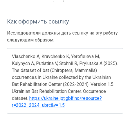
Как оформить ссылку
Исследователи должны дать ссылку на эту работу
следующим образом:
Vlaschenko A, Kravchenko K, Yerofieieva M,
Kulynych A, Putiatina V, Stohnii R, Prylutska A (2025).
The dataset of bat (Chiroptera, Mammalia)
occurrences in Ukraine collected by the Ukrainian
Bat Rehabilitation Center (2022-2024). Version 1.5.
Ukrainian Bat Rehabilitation Center. Occurrence
dataset.
https://ukraine.ipt.gbif.no/resource?
r=2022_2024_ubrc&v=1.5