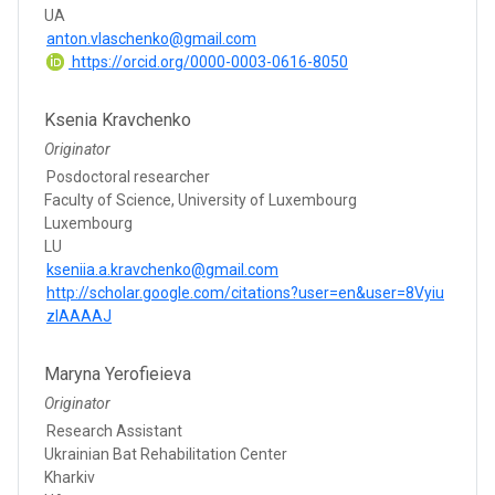
UA
anton.vlaschenko@gmail.com
https://orcid.org/0000-0003-0616-8050
Ksenia Kravchenko
Originator
Posdoctoral researcher
Faculty of Science, University of Luxembourg
Luxembourg
LU
kseniia.a.kravchenko@gmail.com
http://scholar.google.com/citations?user=en&user=8Vyiu
zIAAAAJ
Maryna Yerofieieva
Originator
Research Assistant
Ukrainian Bat Rehabilitation Center
Kharkiv