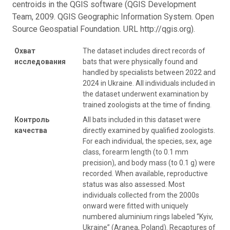
centroids in the QGIS software (QGIS Development
Team, 2009. QGIS Geographic Information System. Open
Source Geospatial Foundation. URL http://qgis.org).
Охват
The dataset includes direct records of
исследования
bats that were physically found and
handled by specialists between 2022 and
2024 in Ukraine. All individuals included in
the dataset underwent examination by
trained zoologists at the time of finding.
Контроль
All bats included in this dataset were
качества
directly examined by qualified zoologists.
For each individual, the species, sex, age
class, forearm length (to 0.1 mm
precision), and body mass (to 0.1 g) were
recorded. When available, reproductive
status was also assessed. Most
individuals collected from the 2000s
onward were fitted with uniquely
numbered aluminium rings labeled “Kyiv,
Ukraine” (Aranea, Poland). Recaptures of