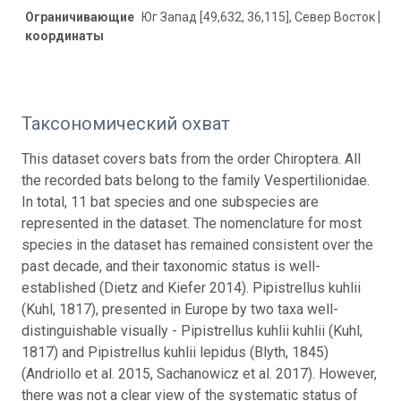
Ограничивающие
Юг Запад [49,632, 36,115], Север Восток [50,
координаты
Таксономический охват
This dataset covers bats from the order Chiroptera. All
the recorded bats belong to the family Vespertilionidae.
In total, 11 bat species and one subspecies are
represented in the dataset. The nomenclature for most
species in the dataset has remained consistent over the
past decade, and their taxonomic status is well-
established (Dietz and Kiefer 2014). Pipistrellus kuhlii
(Kuhl, 1817), presented in Europe by two taxa well-
distinguishable visually - Pipistrellus kuhlii kuhlii (Kuhl,
1817) and Pipistrellus kuhlii lepidus (Blyth, 1845)
(Andriollo et al. 2015, Sachanowicz et al. 2017). However,
there was not a clear view of the systematic status of