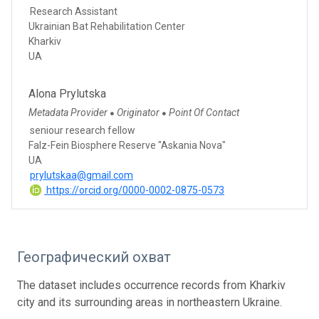
Research Assistant
Ukrainian Bat Rehabilitation Center
Kharkiv
UA
Alona Prylutska
Metadata Provider
Originator
Point Of Contact
●
●
seniour research fellow
Falz-Fein Biosphere Reserve "Askania Nova"
UA
prylutskaa@gmail.com
https://orcid.org/0000-0002-0875-0573
Географический охват
The dataset includes occurrence records from Kharkiv
city and its surrounding areas in northeastern Ukraine.