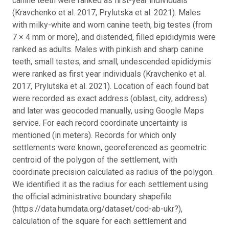
canine teeth were ranked as first-year individuals
(Kravchenko et al. 2017, Prylutska et al. 2021). Males
with milky-white and worn canine teeth, big testes (from
7 × 4 mm or more), and distended, filled epididymis were
ranked as adults. Males with pinkish and sharp canine
teeth, small testes, and small, undescended epididymis
were ranked as first year individuals (Kravchenko et al.
2017, Prylutska et al. 2021). Location of each found bat
were recorded as exact address (oblast, city, address)
and later was geocoded manually, using Google Maps
service. For each record coordinate uncertainty is
mentioned (in meters). Records for which only
settlements were known, georeferenced as geometric
centroid of the polygon of the settlement, with
coordinate precision calculated as radius of the polygon.
We identified it as the radius for each settlement using
the official administrative boundary shapefile
(https://data.humdata.org/dataset/cod-ab-ukr?),
calculation of the square for each settlement and