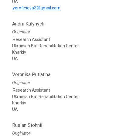
UA
yerofieieva3@gmail.com
Andrii Kulynych
Originator
Research Assistant
Ukrainian Bat Rehabilitation Center
Kharkiv
UA
Veronika Putiatina
Originator
Research Assistant
Ukrainian Bat Rehabilitation Center
Kharkiv
UA
Ruslan Stohnii
Originator