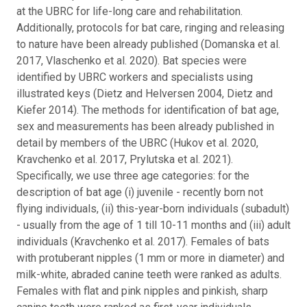
at the UBRC for life-long care and rehabilitation.
Additionally, protocols for bat care, ringing and releasing
to nature have been already published (Domanska et al.
2017, Vlaschenko et al. 2020). Bat species were
identified by UBRC workers and specialists using
illustrated keys (Dietz and Helversen 2004, Dietz and
Kiefer 2014). The methods for identification of bat age,
sex and measurements has been already published in
detail by members of the UBRC (Hukov et al. 2020,
Kravchenko et al. 2017, Prylutska et al. 2021).
Specifically, we use three age categories: for the
description of bat age (i) juvenile - recently born not
flying individuals, (ii) this-year-born individuals (subadult)
- usually from the age of 1 till 10-11 months and (iii) adult
individuals (Kravchenko et al. 2017). Females of bats
with protuberant nipples (1 mm or more in diameter) and
milk-white, abraded canine teeth were ranked as adults.
Females with flat and pink nipples and pinkish, sharp