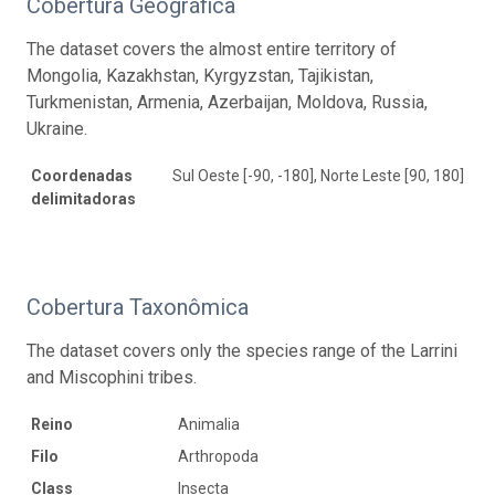
Cobertura Geográfica
The dataset covers the almost entire territory of
Mongolia, Kazakhstan, Kyrgyzstan, Tajikistan,
Turkmenistan, Armenia, Azerbaijan, Moldova, Russia,
Ukraine.
Coordenadas
Sul Oeste [-90, -180], Norte Leste [90, 180]
delimitadoras
Cobertura Taxonômica
The dataset covers only the species range of the Larrini
and Miscophini tribes.
Reino
Animalia
Filo
Arthropoda
Class
Insecta