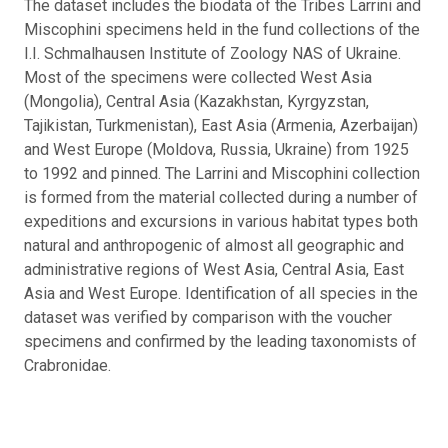
The dataset includes the biodata of the Tribes Larrini and
Miscophini specimens held in the fund collections of the
I.I. Schmalhausen Institute of Zoology NAS of Ukraine.
Most of the specimens were collected West Asia
(Mongolia), Central Asia (Kazakhstan, Kyrgyzstan,
Tajikistan, Turkmenistan), East Asia (Armenia, Azerbaijan)
and West Europe (Moldova, Russia, Ukraine) from 1925
to 1992 and pinned. The Larrini and Miscophini collection
is formed from the material collected during a number of
expeditions and excursions in various habitat types both
natural and anthropogenic of almost all geographic and
administrative regions of West Asia, Central Asia, East
Asia and West Europe. Identification of all species in the
dataset was verified by comparison with the voucher
specimens and confirmed by the leading taxonomists of
Crabronidae.