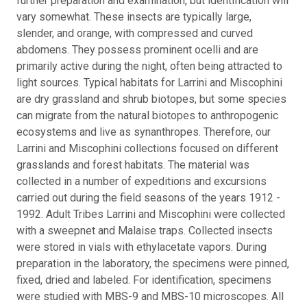
further preparation and examination, but identification will
vary somewhat. These insects are typically large,
slender, and orange, with compressed and curved
abdomens. They possess prominent ocelli and are
primarily active during the night, often being attracted to
light sources. Typical habitats for Larrini and Miscophini
are dry grassland and shrub biotopes, but some species
can migrate from the natural biotopes to anthropogenic
ecosystems and live as synanthropes. Therefore, our
Larrini and Miscophini collections focused on different
grasslands and forest habitats. The material was
collected in a number of expeditions and excursions
carried out during the field seasons of the years 1912 -
1992. Adult Tribes Larrini and Miscophini were collected
with a sweepnet and Malaise traps. Collected insects
were stored in vials with ethylacetate vapors. During
preparation in the laboratory, the specimens were pinned,
fixed, dried and labeled. For identification, specimens
were studied with MBS-9 and MBS-10 microscopes. All