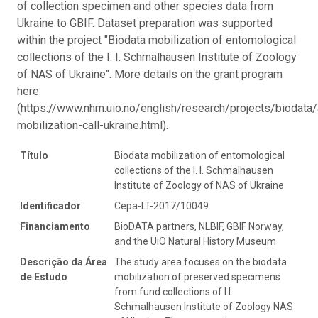
of collection specimen and other species data from
Ukraine to GBIF. Dataset preparation was supported
within the project "Biodata mobilization of entomological
collections of the I. I. Schmalhausen Institute of Zoology
of NAS of Ukraine". More details on the grant program
here
(https://www.nhm.uio.no/english/research/projects/biodata/a
mobilization-call-ukraine.html).
Título
Biodata mobilization of entomological
collections of the I. I. Schmalhausen
Institute of Zoology of NAS of Ukraine
Identificador
Cepa-LT-2017/10049
Financiamento
BioDATA partners, NLBIF, GBIF Norway,
and the UiO Natural History Museum
Descrição da Área
The study area focuses on the biodata
de Estudo
mobilization of preserved specimens
from fund collections of I.I.
Schmalhausen Institute of Zoology NAS