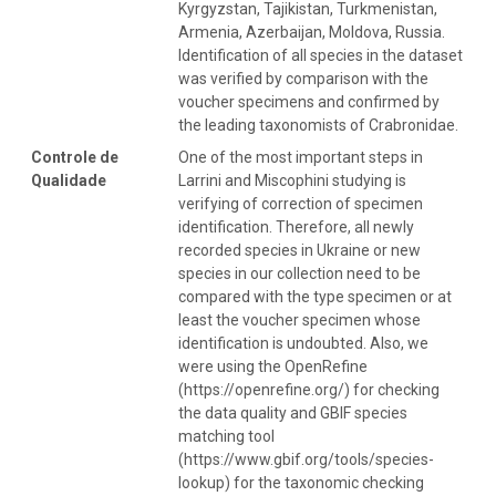
Kyrgyzstan, Tajikistan, Turkmenistan,
Armenia, Azerbaijan, Moldova, Russia.
Identification of all species in the dataset
was verified by comparison with the
voucher specimens and confirmed by
the leading taxonomists of Crabronidae.
Controle de
One of the most important steps in
Qualidade
Larrini and Miscophini studying is
verifying of correction of specimen
identification. Therefore, all newly
recorded species in Ukraine or new
species in our collection need to be
compared with the type specimen or at
least the voucher specimen whose
identification is undoubted. Also, we
were using the OpenRefine
(https://openrefine.org/) for checking
the data quality and GBIF species
matching tool
(https://www.gbif.org/tools/species-
lookup) for the taxonomic checking