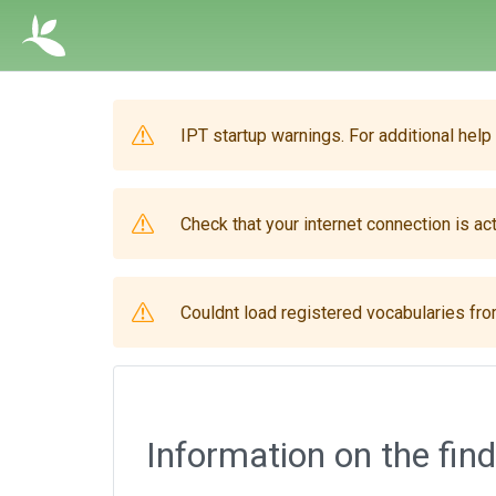
IPT startup warnings. For additional help
Check that your internet connection is act
Couldnt load registered vocabularies from
Information on the find