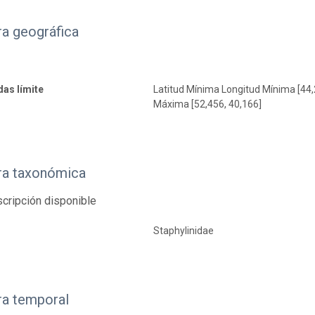
a geográfica
as límite
Latitud Mínima Longitud Mínima [44,
Máxima [52,456, 40,166]
ra taxonómica
cripción disponible
Staphylinidae
ra temporal