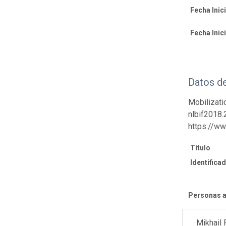
Fecha Inici
Fecha Inici
Datos d
Mobilizati
nlbif2018.
https://ww
Título
Identifica
Personas a
Mikhail 