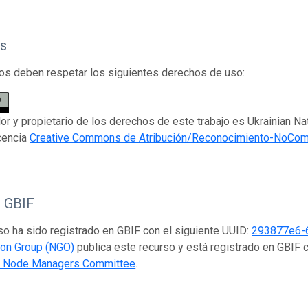
s
os deben respetar los siguientes derechos de uso:
dor y propietario de los derechos de este trabajo es Ukrainian N
icencia
Creative Commons de Atribución/Reconocimiento-NoCome
o GBIF
so ha sido registrado en GBIF con el siguiente UUID:
293877e6-
ion Group (NGO)
publica este recurso y está registrado en GBIF 
nt Node Managers Committee
.