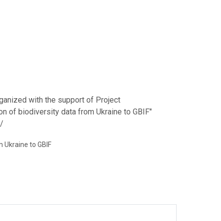
ganized with the support of Project
n of biodiversity data from Ukraine to GBIF"
f/
m Ukraine to GBIF