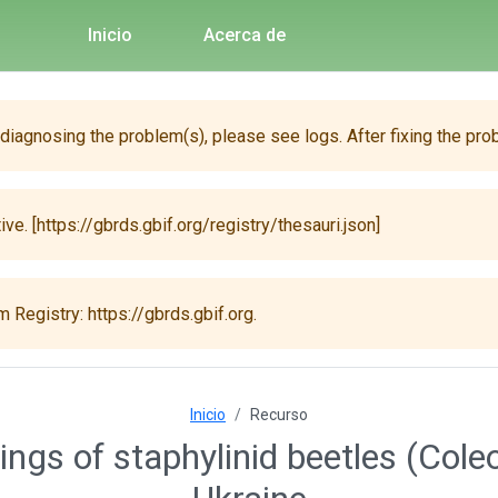
Inicio
Acerca de
 diagnosing the problem(s), please see logs. After fixing the pro
ive. [https://gbrds.gbif.org/registry/thesauri.json]
 Registry: https://gbrds.gbif.org.
Inicio
Recurso
ings of staphylinid beetles (Coleo