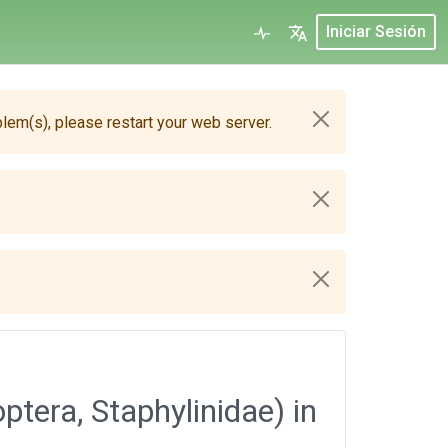
Iniciar Sesión
blem(s), please restart your web server.
ptera, Staphylinidae) in