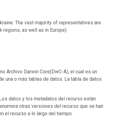
kraine. The vast majority of representatives are
 regions, as well as in Europe).
mo Archivo Darwin Core(DwC-A), el cual es un
de una o más tablas de datos. La tabla de datos
. Los datos y los metadatos del recurso están
enumera otras versiones del recurso que se han
 el recurso a lo largo del tiempo.