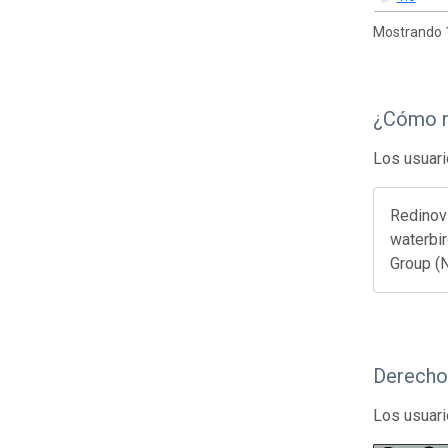
Mostrando 1
¿Cómo r
Los usuari
Redinov 
waterbir
Group (
Derecho
Los usuari