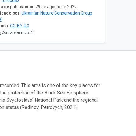
710f0bd82
a de publicación:
29 de agosto de 2022
icado por:
Ukrainian Nature Conservation Group
O)
ncia:
CC-BY 4.0
¿Cómo referenciar?
recorded. This area is one of the key places for
 the protection of the Black Sea Biosphere
ia Svyatoslava" National Park and the regional
ion status (Redinov, Petrovych, 2021).