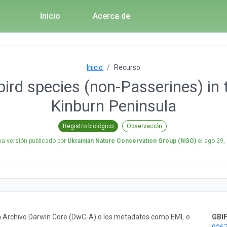
Inicio
Acerca de
Inicio
Recurso
ird species (non-Passerines) in 
Kinburn Peninsula
Registro biológico
Observación
ma versión publicado por
Ukrainian Nature Conservation Group (NGO)
el
ago 29,
un Archivo Darwin Core (DwC-A) o los metadatos como EML o
GBIF