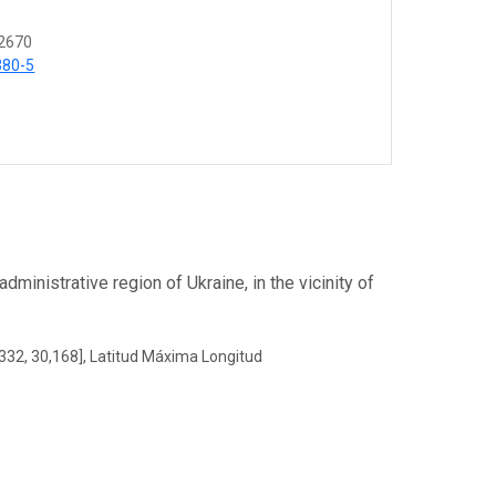
2670
380-5
ministrative region of Ukraine, in the vicinity of
332, 30,168], Latitud Máxima Longitud