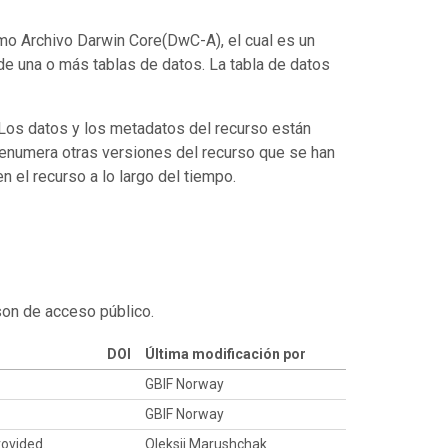
mo Archivo Darwin Core(DwC-A), el cual es un
de una o más tablas de datos. La tabla de datos
. Los datos y los metadatos del recurso están
enumera otras versiones del recurso que se han
 el recurso a lo largo del tiempo.
son de acceso público.
DOI
Última modificación por
GBIF Norway
GBIF Norway
rovided.
Oleksii Marushchak