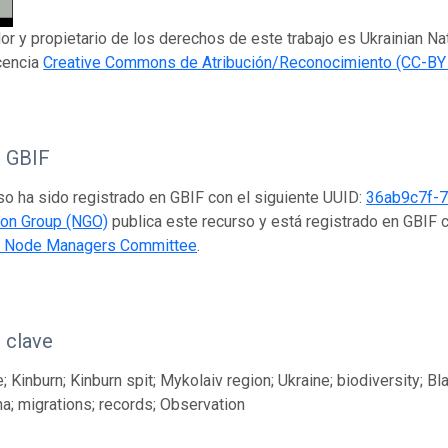
dor y propietario de los derechos de este trabajo es Ukrainian N
icencia
Creative Commons de Atribución/Reconocimiento (CC-BY 
o GBIF
so ha sido registrado en GBIF con el siguiente UUID:
36ab9c7f-
ion Group (NGO)
publica este recurso y está registrado en GBIF 
nt Node Managers Committee
.
 clave
 Kinburn; Kinburn spit; Mykolaiv region; Ukraine; biodiversity; Bla
na; migrations; records; Observation