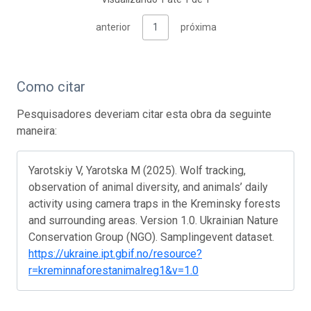
anterior
1
próxima
Como citar
Pesquisadores deveriam citar esta obra da seguinte
maneira:
Yarotskiy V, Yarotska M (2025). Wolf tracking,
observation of animal diversity, and animals’ daily
activity using camera traps in the Kreminsky forests
and surrounding areas. Version 1.0. Ukrainian Nature
Conservation Group (NGO). Samplingevent dataset.
https://ukraine.ipt.gbif.no/resource?
r=kreminnaforestanimalreg1&v=1.0