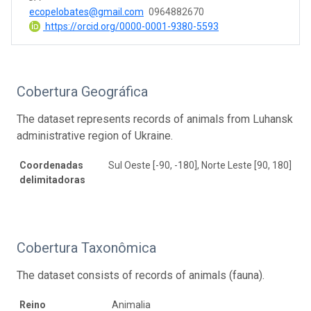
ecopelobates@gmail.com
0964882670
https://orcid.org/0000-0001-9380-5593
Cobertura Geográfica
The dataset represents records of animals from Luhansk
administrative region of Ukraine.
Coordenadas
Sul Oeste [-90, -180], Norte Leste [90, 180]
delimitadoras
Cobertura Taxonômica
The dataset consists of records of animals (fauna).
Reino
Animalia