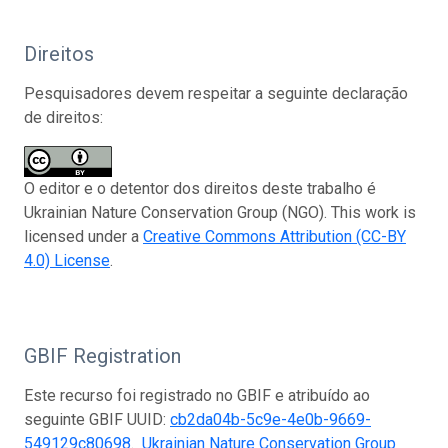
Direitos
Pesquisadores devem respeitar a seguinte declaração
de direitos:
O editor e o detentor dos direitos deste trabalho é
Ukrainian Nature Conservation Group (NGO). This work is
licensed under a
Creative Commons Attribution (CC-BY
4.0) License
.
GBIF Registration
Este recurso foi registrado no GBIF e atribuído ao
seguinte GBIF UUID:
cb2da04b-5c9e-4e0b-9669-
549129c80698
.
Ukrainian Nature Conservation Group