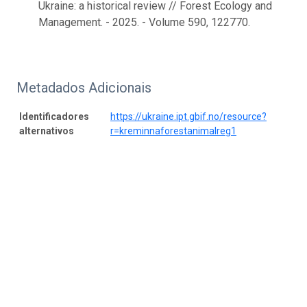
Ukraine: a historical review // Forest Ecology and
Management. - 2025. - Volume 590, 122770.
Metadados Adicionais
Identificadores
https://ukraine.ipt.gbif.no/resource?
alternativos
r=kreminnaforestanimalreg1