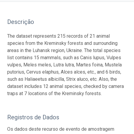
Descrição
The dataset represents 215 records of 21 animal
species from the Kreminsky forests and surrounding
areas in the Luhansk region, Ukraine. The total species
list contains 15 mammals, such as Canis lupus, Vulpes
vulpes, Meles meles, Lutra lutra, Martes foina, Mustela
putorius, Cervus elaphus, Alces alces, etc., and 6 birds,
such as Haliaeetus albicilla, Strix aluco, etc. Also, the
dataset includes 12 animal species, checked by camera
traps at 7 locations of the Kreminsky forests.
Registros de Dados
Os dados deste recurso de evento de amostragem