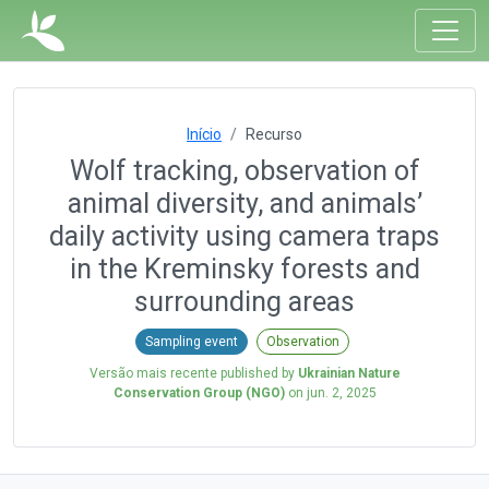
Início
Recurso
Wolf tracking, observation of
animal diversity, and animals’
daily activity using camera traps
in the Kreminsky forests and
surrounding areas
Sampling event
Observation
Versão mais recente published by
Ukrainian Nature
Conservation Group (NGO)
on
jun. 2, 2025