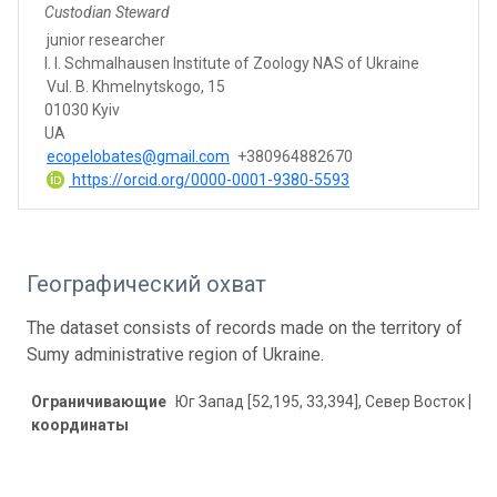
Custodian Steward
junior researcher
I. I. Schmalhausen Institute of Zoology NAS of Ukraine
Vul. B. Khmelnytskogo, 15
01030 Kyiv
UA
ecopelobates@gmail.com
+380964882670
https://orcid.org/0000-0001-9380-5593
Географический охват
The dataset consists of records made on the territory of
Sumy administrative region of Ukraine.
Ограничивающие
Юг Запад [52,195, 33,394], Север Восток [52,
координаты