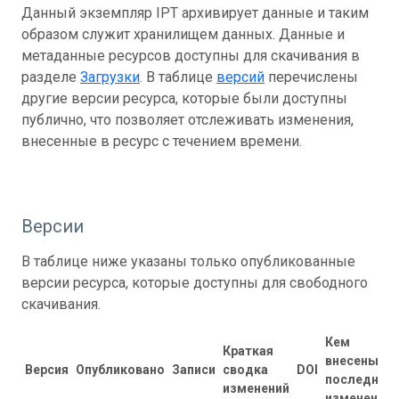
Данный экземпляр IPT архивирует данные и таким
образом служит хранилищем данных. Данные и
метаданные ресурсов доступны для скачивания в
разделе
Загрузки
. В таблице
версий
перечислены
другие версии ресурса, которые были доступны
публично, что позволяет отслеживать изменения,
внесенные в ресурс с течением времени.
Версии
В таблице ниже указаны только опубликованные
версии ресурса, которые доступны для свободного
скачивания.
Кем
Краткая
внесены
Версия
Опубликовано
Записи
сводка
DOI
последние
изменений
изменения