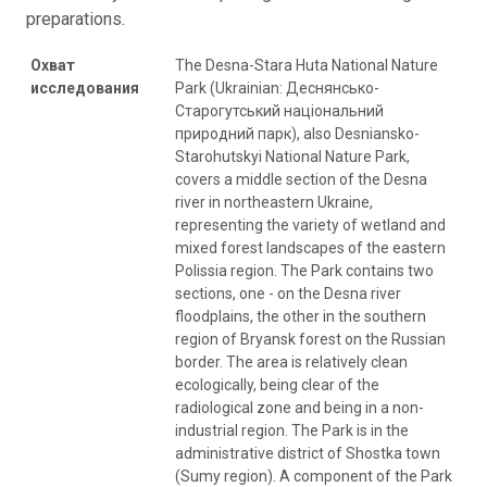
preparations.
Охват
The Desna-Stara Huta National Nature
исследования
Park (Ukrainian: Деснянсько-
Старогутський національний
природний парк), also Desniansko-
Starohutskyi National Nature Park,
covers a middle section of the Desna
river in northeastern Ukraine,
representing the variety of wetland and
mixed forest landscapes of the eastern
Polissia region. The Park contains two
sections, one - on the Desna river
floodplains, the other in the southern
region of Bryansk forest on the Russian
border. The area is relatively clean
ecologically, being clear of the
radiological zone and being in a non-
industrial region. The Park is in the
administrative district of Shostka town
(Sumy region). A component of the Park