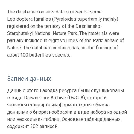
The database contains data on insects, some
Lepidoptera families (Pyraloidea superfamily mainly)
registered on the territory of the Desniansko-
Starohutskyi National Nature Park. The materials were
partially included in eight volumes of the Park’ Annals of
Nature. The database contains data on the findings of
about 100 butterflies species.
Записи данных
Данные этого находка ресурса были опубликованы
в виде Darwin Core Archive (DwC-A), который
является стандартным форматом для обмена
данными о биоразнообразии в виде набора из одной
или нескольких таблиц. Основная таблица данных
содержит 302 записей.