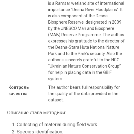
is a Ramsar wetland site of international
importance "Desna River Floodplains". It
is also component of the Desna
Biosphere Reserve, designated in 2009
by the UNESCO Man and Biosphere
(MAB) Reserve Programme. The authos
expresses his gratitude to the director of
the Desna-Stara Huta National Nature
Park and to the Park’s security. Also the
author is sincerely grateful to the NGO
“Ukrainian Nature Conservation Group”
for help in placing data in the GBIF
system.
Контроль
The author bears full responsibility for
качества
the quality of the data provided in the
dataset.
Описание этапа методики:
Collecting of material during field work.
Species identification.