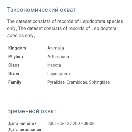
Таксономический охват
The dataset consists of records of Lepidoptera species
only., The dataset consists of records of Lepidoptera
species only.,
Kingdom
Animalia
Phylum
Arthropoda
Class
Insecta
Order
Lepidoptera
Family
Pyralidae, Crambidae, Sphingidae
Временной охват
Дата начала /
2001-05-12 / 2007-08-08
Дата окончания