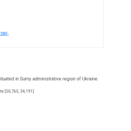
9380-
ituated in Sumy administrative region of Ukraine.
te [50,765, 34,191]