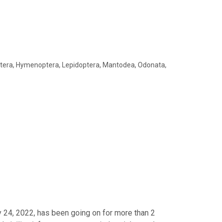
ptera, Hymenoptera, Lepidoptera, Mantodea, Odonata,
y 24, 2022, has been going on for more than 2