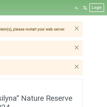
Login
blem(s), please restart your web server.
silyna” Nature Reserve