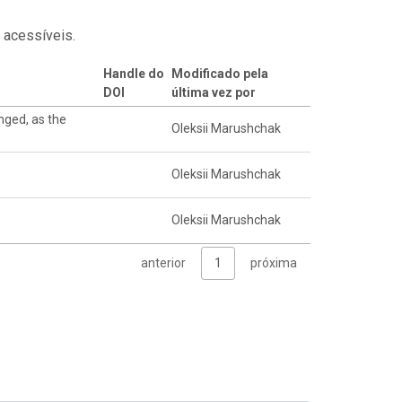
 acessíveis.
Handle do
Modificado pela
DOI
última vez por
nged, as the
Oleksii Marushchak
Oleksii Marushchak
Oleksii Marushchak
anterior
1
próxima