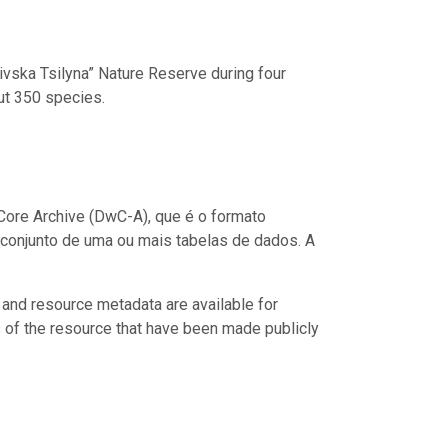
livska Tsilyna” Nature Reserve during four
ut 350 species.
ore Archive (DwC-A), que é o formato
conjunto de uma ou mais tabelas de dados. A
 and resource metadata are available for
s of the resource that have been made publicly