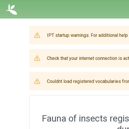
IPT startup warnings. For additional help
Check that your internet connection is act
Couldnt load registered vocabularies from
Fauna of insects regi