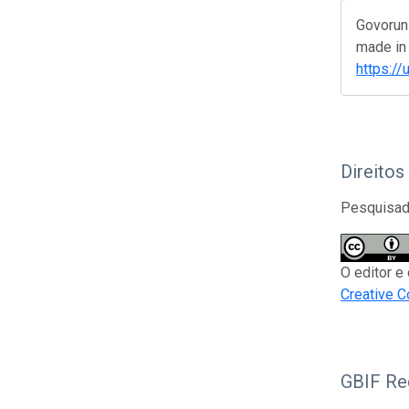
Govorun 
made in 
https:/
Direitos
Pesquisado
O editor e
Creative C
GBIF Reg