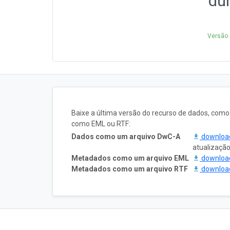
du
Versão 
Baixe a última versão do recurso de dados, com
como EML ou RTF:
Dados como um arquivo DwC-A
downlo
atualizaçã
Metadados como um arquivo EML
downlo
Metadados como um arquivo RTF
downlo