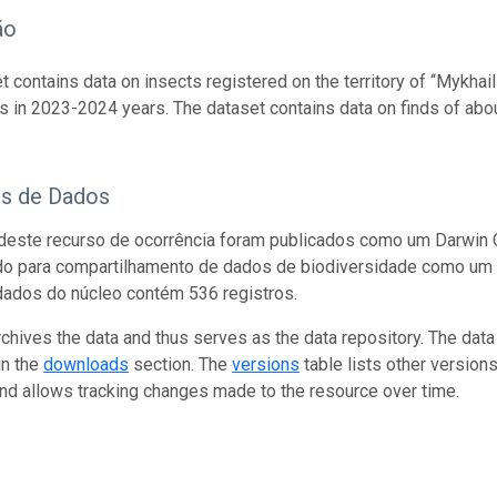
ão
t contains data on insects registered on the territory of “Mykhai
s in 2023-2024 years. The dataset contains data on finds of abo
os de Dados
este recurso de ocorrência foram publicados como um Darwin C
do para compartilhamento de dados de biodiversidade como um 
dados do núcleo contém 536 registros.
rchives the data and thus serves as the data repository. The data
in the
downloads
section. The
versions
table lists other version
and allows tracking changes made to the resource over time.