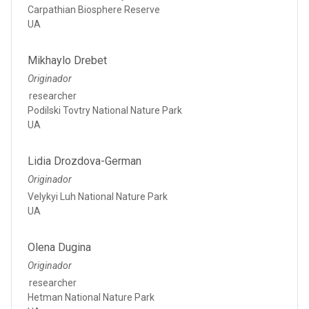
Carpathian Biosphere Reserve
UA
Mikhaylo Drebet
Originador
researcher
Podilski Tovtry National Nature Park
UA
Lidia Drozdova-German
Originador
Velykyi Luh National Nature Park
UA
Olena Dugina
Originador
researcher
Hetman National Nature Park