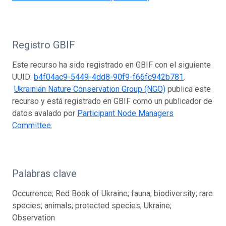
Registro GBIF
Este recurso ha sido registrado en GBIF con el siguiente
UUID:
b4f04ac9-5449-4dd8-90f9-f66fc942b781
.
Ukrainian Nature Conservation Group (NGO)
publica este
recurso y está registrado en GBIF como un publicador de
datos avalado por
Participant Node Managers
Committee
.
Palabras clave
Occurrence; Red Book of Ukraine; fauna; biodiversity; rare
species; animals; protected species; Ukraine;
Observation