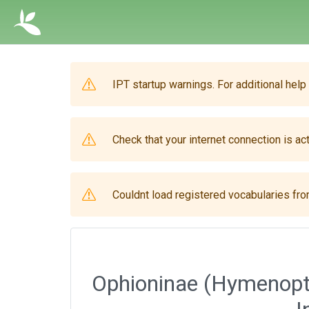
IPT startup warnings. For additional help
Check that your internet connection is act
Couldnt load registered vocabularies from
Ophioninae (Hymenopte