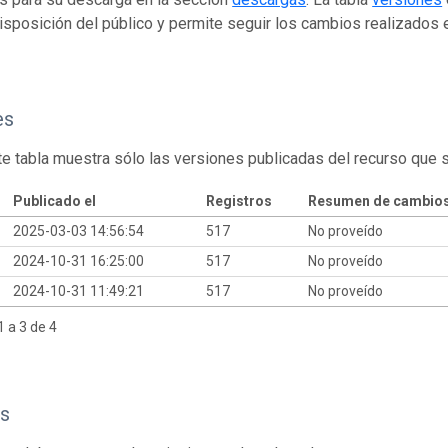
isposición del público y permite seguir los cambios realizados en
es
te tabla muestra sólo las versiones publicadas del recurso que 
Publicado el
Registros
Resumen de cambio
2025-03-03 14:56:54
517
No proveído
2024-10-31 16:25:00
517
No proveído
2024-10-31 11:49:21
517
No proveído
 a 3 de 4
s