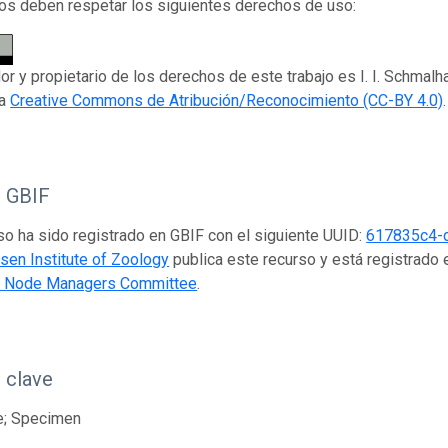
os deben respetar los siguientes derechos de uso:
dor y propietario de los derechos de este trabajo es I. I. Schmalh
ia
Creative Commons de Atribución/Reconocimiento (CC-BY 4.0)
.
o GBIF
so ha sido registrado en GBIF con el siguiente UUID:
617835c4-
en Institute of Zoology
publica este recurso y está registrado
nt Node Managers Committee
.
 clave
e; Specimen