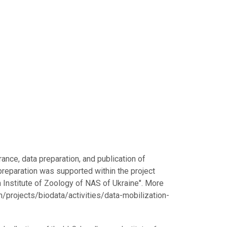
rance, data preparation, and publication of
preparation was supported within the project
n Institute of Zoology of NAS of Ukraine". More
h/projects/biodata/activities/data-mobilization-