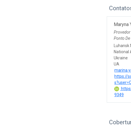
Contato
Maryna 
Provedor
Ponto De
Luhansk 
National
Ukraine
UA
marina.
https://
s?user=
https
9349
Cobertu