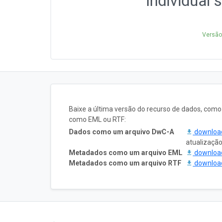
individual
Versão
Baixe a última versão do recurso de dados, com
como EML ou RTF:
Dados como um arquivo DwC-A
downlo
atualizaçã
Metadados como um arquivo EML
downlo
Metadados como um arquivo RTF
downlo