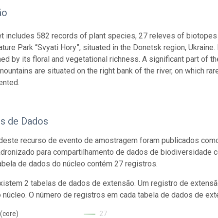
ão
t includes 582 records of plant species, 27 releves of biotopes 
ture Park “Svyati Hory”, situated in the Donetsk region, Ukraine. 
ed by its floral and vegetational richness. A significant part of t
ountains are situated on the right bank of the river, on which rar
ented.
os de Dados
deste recurso de evento de amostragem foram publicados como
adronizado para compartilhamento de dados de biodiversidade 
abela de dados do núcleo contém 27 registros.
istem 2 tabelas de dados de extensão. Um registro de extensã
o núcleo. O número de registros em cada tabela de dados de exte
(core)
27