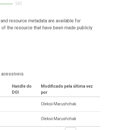
582
 and resource metadata are available for
s of the resource that have been made publicly
 acessíveis.
Handle do
Modificado pela última vez
DOI
por
Oleksii Marushchak
Oleksii Marushchak