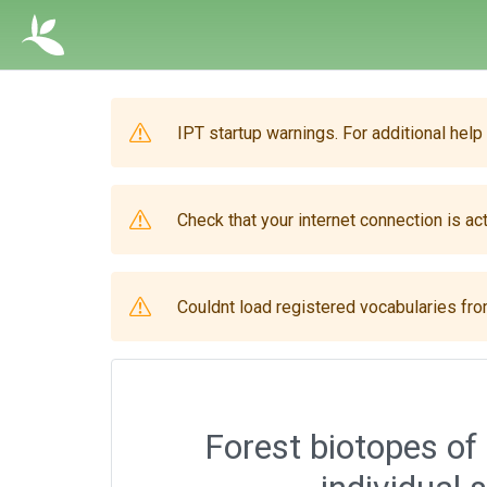
IPT startup warnings. For additional help
Check that your internet connection is act
Couldnt load registered vocabularies from
Forest biotopes of 