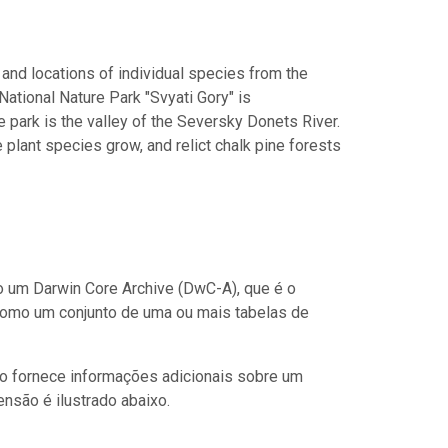
and locations of individual species from the
National Nature Park "Svyati Gory" is
he park is the valley of the Seversky Donets River.
e plant species grow, and relict chalk pine forests
 um Darwin Core Archive (DwC-A), que é o
como um conjunto de uma ou mais tabelas de
o fornece informações adicionais sobre um
nsão é ilustrado abaixo.