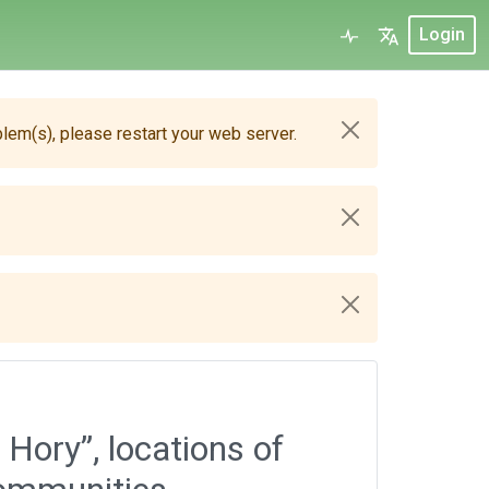
Login
blem(s), please restart your web server.
 Hory”, locations of