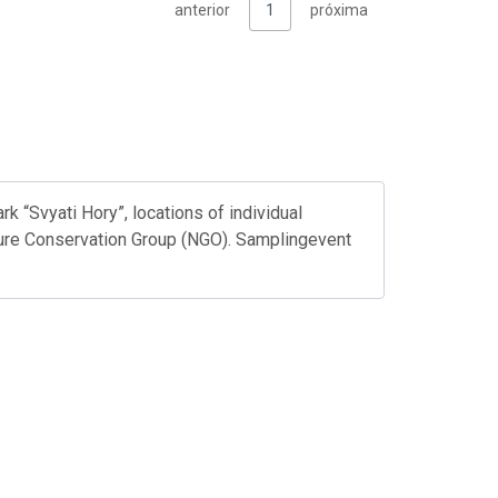
anterior
1
próxima
k “Svyati Hory”, locations of individual
ture Conservation Group (NGO). Samplingevent