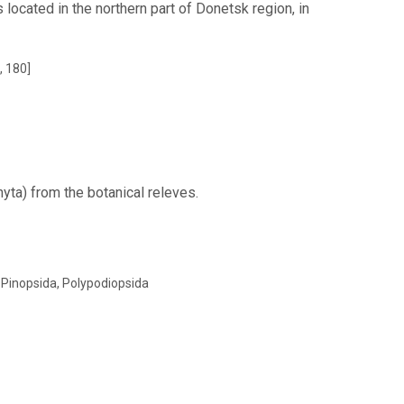
s located in the northern part of Donetsk region, in
, 180]
yta) from the botanical releves.
, Pinopsida, Polypodiopsida