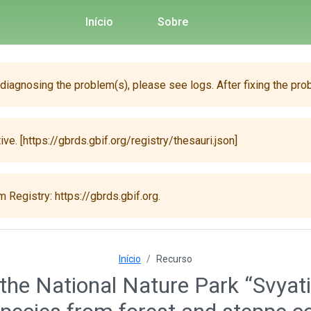
Início
Sobre
 diagnosing the problem(s), please see logs. After fixing the pro
ive. [https://gbrds.gbif.org/registry/thesauri.json]
 Registry: https://gbrds.gbif.org.
Início
Recurso
the National Nature Park “Svyati