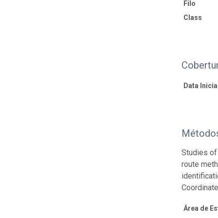
Filo
Class
Cobertu
Data Inicial
Método
Studies of
route meth
identifica
Coordinate
Área de E