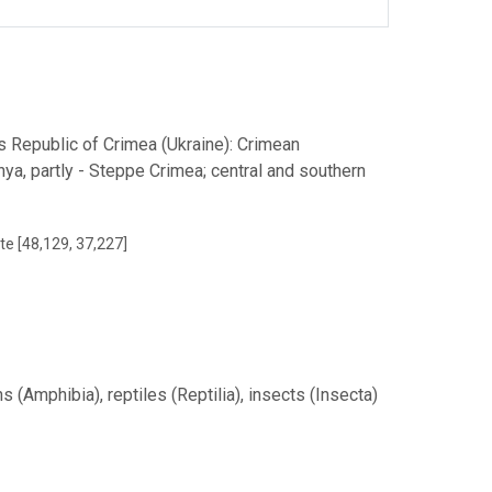
 Republic of Crimea (Ukraine): Crimean
ya, partly - Steppe Crimea; central and southern
te [48,129, 37,227]
(Amphibia), reptiles (Reptilia), insects (Insecta)