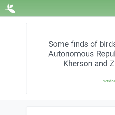
Some finds of bird
Autonomous Republi
Kherson and Za
Versão 