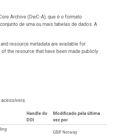
ore Archive (DwC-A), que é o formato
conjunto de uma ou mais tabelas de dados. A
 and resource metadata are available for
s of the resource that have been made publicly
 acessíveis.
Handle do
Modificado pela última
DOI
vez por
ling
GBIF Norway