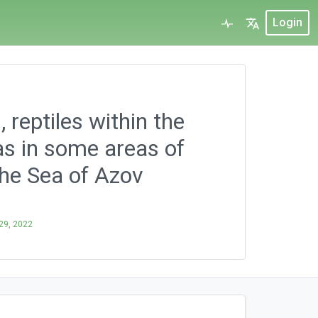
Login
reptiles within the
as in some areas of
the Sea of Azov
29, 2022