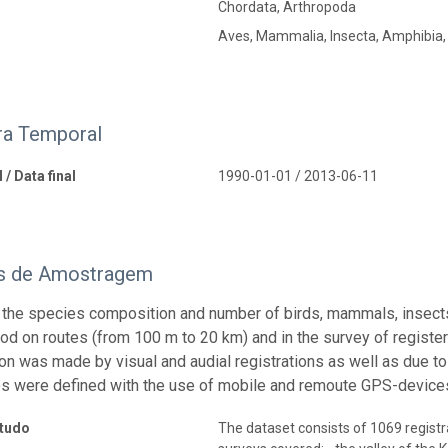
Chordata, Arthropoda
Aves, Mammalia, Insecta, Amphibia, 
ra Temporal
 / Data final
1990-01-01 / 2013-06-11
s de Amostragem
 the species composition and number of birds, mammals, insect
od on routes (from 100 m to 20 km) and in the survey of register
tion was made by visual and audial registrations as well as due t
s were defined with the use of mobile and remoute GPS-device
studo
The dataset consists of 1069 registr