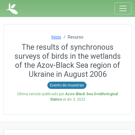
Inicio
Recurso
The results of synchronous
surveys of birds in the wetlands
of the Azov-Black Sea region of
Ukraine in August 2006
Evento de muestreo
Última versión publicado por
Azov-Black Sea Ornithological
Station
el
dic 3, 2022