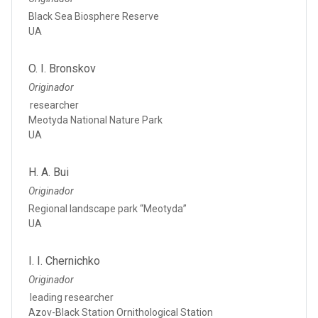
Black Sea Biosphere Reserve
UA
O. I. Bronskov
Originador
researcher
Meotyda National Nature Park
UA
H. A. Bui
Originador
Regional landscape park “Meotyda”
UA
I. I. Chernichko
Originador
leading researcher
Azov-Black Station Ornithological Station