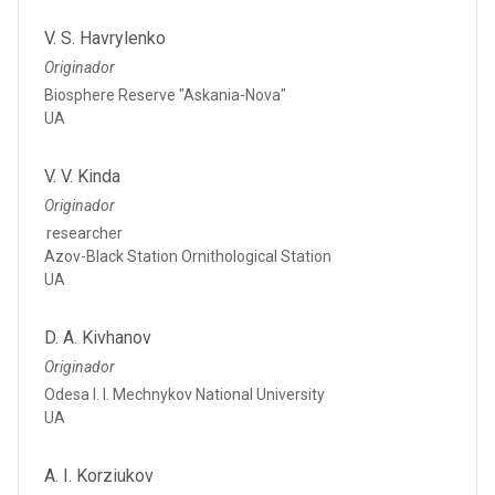
V. S. Havrylenko
Originador
Biosphere Reserve "Askania-Nova"
UA
V. V. Kinda
Originador
researcher
Azov-Black Station Ornithological Station
UA
D. A. Kivhanov
Originador
Odesa I. I. Mechnykov National University
UA
A. I. Korziukov