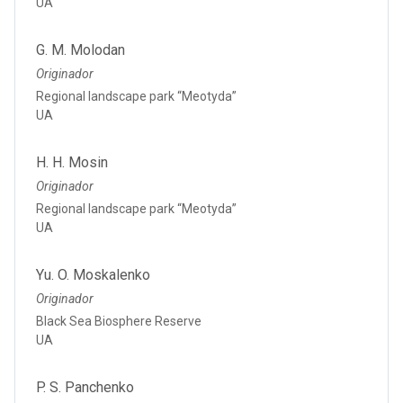
UA
G. M. Molodan
Originador
Regional landscape park “Meotyda”
UA
H. H. Mosin
Originador
Regional landscape park “Meotyda”
UA
Yu. O. Moskalenko
Originador
Black Sea Biosphere Reserve
UA
P. S. Panchenko