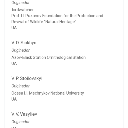
Originador
birdwatcher
Prof. I.I. Puzanov Foundation for the Protection and
Revival of Wildlife "Natural Heritage"
UA
V. D. Siokhyn
Originador
Azov-Black Station Ornithological Station
UA
V. P. Stoilovskyi
Originador
Odesa I. I. Mechnykov National University
UA
V. V. Vasyliev
Originador