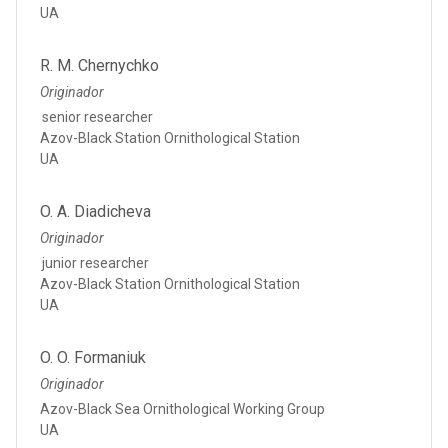
UA
R. M. Chernychko
Originador
senior researcher
Azov-Black Station Ornithological Station
UA
O. A. Diadicheva
Originador
junior researcher
Azov-Black Station Ornithological Station
UA
O. O. Formaniuk
Originador
Azov-Black Sea Ornithological Working Group
UA