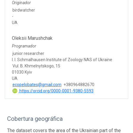
Originador
birdwatcher
-
UA
Oleksii Marushchak
Programador
junior researcher
I. I. Schmalhausen Institute of Zoology NAS of Ukraine
Vul. B. Khmelnytskogo, 15
01030 Kyiv
UA
ecopelobates@gmail.com
+380964882670
https://orcid.org/0000-0001-9380-5593
Cobertura geográfica
The dataset covers the area of the Ukrainian part of the