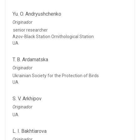
Yu. O. Andryushchenko
Originador
senior researcher
Azov-Black Station Ornithological Station
UA
T. B. Ardamatska
Originador
Ukrainian Society for the Protection of Birds
UA
S. V. Arkhipov
Originador
UA
L. I. Bakhtiarova
Originador