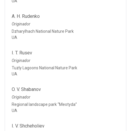
UA
A. H. Rudenko
Originador
Dzharylhach National Nature Park
UA
I. T. Rusev
Originador
Tuzly Lagoons National Nature Park
UA
O. V. Shabanov
Originador
Regional landscape park “Meotyda”
UA
I. V. Shcheholiev