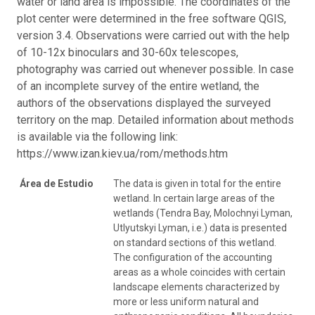
water or land area is impossible. The coordinates of the
plot center were determined in the free software QGIS,
version 3.4. Observations were carried out with the help
of 10-12x binoculars and 30-60x telescopes,
photography was carried out whenever possible. In case
of an incomplete survey of the entire wetland, the
authors of the observations displayed the surveyed
territory on the map. Detailed information about methods
is available via the following link:
https://www.izan.kiev.ua/rom/methods.htm
Área de Estudio
The data is given in total for the entire
wetland. In certain large areas of the
wetlands (Tendra Bay, Molochnyi Lyman,
Utlyutskyi Lyman, i.e.) data is presented
on standard sections of this wetland.
The configuration of the accounting
areas as a whole coincides with certain
landscape elements characterized by
more or less uniform natural and