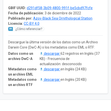
GBIF UUID:
d291df58-3b09-4800-991f-be5cbd97fcfe
Fecha de publicación:
3 de diciembre de 2022
Publicado por:
Azov-Black Sea Ornithological Station
Licencia:
CC-BY 4.0
¿Cómo referenciar?
Descargue la última versión de los datos como un Archivo
Darwin Core (DwC-A) o los metadatos como EML o RTF:
Datos como un
descargar
62 registros en Inglés (37
archivo DwC-A
KB) - Frecuencia de
actualización: desconocido
Metadatos como
descargar
en Inglés (24 KB)
un archivo EML
Metadatos como
descargar
en Inglés (20 KB)
un archivo RTF