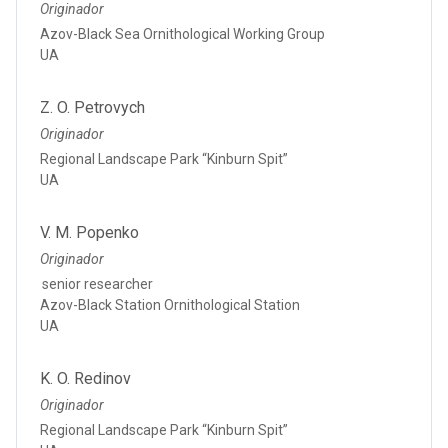
Originador
Azov-Black Sea Ornithological Working Group
UA
Z. O. Petrovych
Originador
Regional Landscape Park “Kinburn Spit”
UA
V. M. Popenko
Originador
senior researcher
Azov-Black Station Ornithological Station
UA
K. O. Redinov
Originador
Regional Landscape Park “Kinburn Spit”