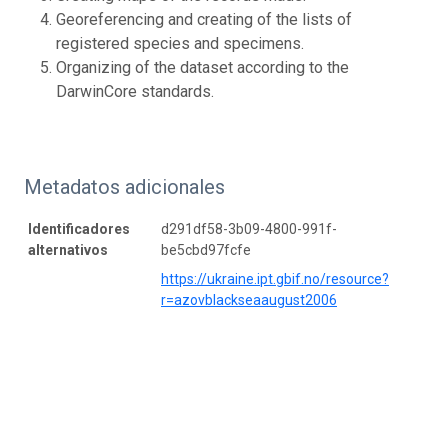
Georeferencing and creating of the lists of
registered species and specimens.
Organizing of the dataset according to the
DarwinCore standards.
Metadatos adicionales
Identificadores
d291df58-3b09-4800-991f-
alternativos
be5cbd97fcfe
https://ukraine.ipt.gbif.no/resource?
r=azovblackseaaugust2006