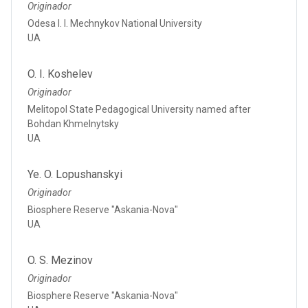
Originador
Odesa I. I. Mechnykov National University
UA
O. I. Koshelev
Originador
Melitopol State Pedagogical University named after
Bohdan Khmelnytsky
UA
Ye. O. Lopushanskyi
Originador
Biosphere Reserve "Askania-Nova"
UA
O. S. Mezinov
Originador
Biosphere Reserve "Askania-Nova"