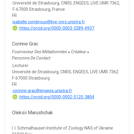
Université de Strasbourg, CNRS, ENGEES, LIVE UMR 7362,
F-67000 Strasbourg, France
FR
isabelle.combroux@live-cnrs.unistra.fr
https://orcid.org/0000-0003-3289-4937
Corinne Grac
Fournisseur Des Métadonnées
Créateur
●
●
Personne De Contact
Lecturer
Université de Strasbourg, CNRS, ENGEES, LIVE UMR 7362
F-67000 Strasbourg
FR
corinne.grac@engees.unistra.fr
https://orcid.org/0000-0002-5125-3804
Oleksii Marushchak
I. I. Schmalhausen Institute of Zoology NAS of Ukraine