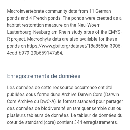
Macroinvertebrate community data from 11 German
ponds and 4 French ponds. The ponds were created as a
habitat restoration measure on the Neu-Woerr
Lauterbourg-Neuburg am Rhein study sites of the EMYS-
R project. Macrophyte data are also available for these
ponds on https://www.gbif.org/dataset/18a8550a-3906-
4cdd-b979-29b659147a84.
Enregistrements de données
Les données de cette ressource occurrence ont été
publiées sous forme dune Archive Darwin Core (Darwin
Core Archive ou DwC-A), le format standard pour partager
des données de biodiversité en tant quensemble dun ou
plusieurs tableurs de données. Le tableur de données du
cœur de standard (core) contient 344 enregistrements.