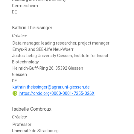
Germersheim
DE
Kathrin Theissinger
Créateur
Data manager, leading researcher, project manager
Emys-R and SEE-Life Neu-Woerr
Justus Liebig University Giessen, Institute for Insect
Biotechnology
Heinrich-Buff-Ring 26, 35392 Giessen
Giessen
DE
kathrin.theissinger@agrar.uni-giessen.de
https://orcid.org/0000-0001-7255-326X
Isabelle Combroux
Créateur
Professor
Université de Strasbourg