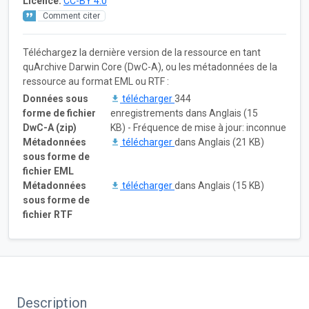
Licence:
CC-BY 4.0
Comment citer
Téléchargez la dernière version de la ressource en tant
quArchive Darwin Core (DwC-A), ou les métadonnées de la
ressource au format EML ou RTF :
Données sous
télécharger
344
forme de fichier
enregistrements dans Anglais (15
DwC-A (zip)
KB) - Fréquence de mise à jour: inconnue
Métadonnées
télécharger
dans Anglais (21 KB)
sous forme de
fichier EML
Métadonnées
télécharger
dans Anglais (15 KB)
sous forme de
fichier RTF
Description