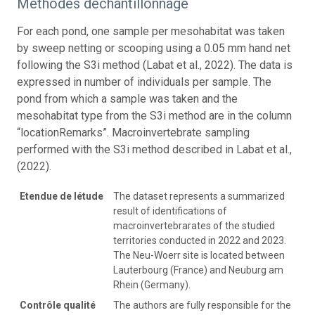
Méthodes déchantillonnage
For each pond, one sample per mesohabitat was taken
by sweep netting or scooping using a 0.05 mm hand net
following the S3i method (Labat et al., 2022). The data is
expressed in number of individuals per sample. The
pond from which a sample was taken and the
mesohabitat type from the S3i method are in the column
“locationRemarks”. Macroinvertebrate sampling
performed with the S3i method described in Labat et al.,
(2022).
Etendue de létude
The dataset represents a summarized
result of identifications of
macroinvertebrarates of the studied
territories conducted in 2022 and 2023.
The Neu-Woerr site is located between
Lauterbourg (France) and Neuburg am
Rhein (Germany).
Contrôle qualité
The authors are fully responsible for the