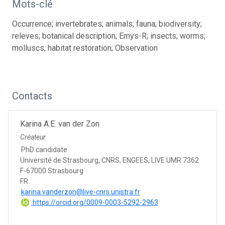
Mots-clé
Occurrence; invertebrates; animals; fauna; biodiversity;
releves; botanical description; Emys-R; insects; worms;
molluscs; habitat restoration; Observation
Contacts
Karina A.E. van der Zon
Créateur
PhD candidate
Université de Strasbourg, CNRS, ENGEES, LIVE UMR 7362
F-67000 Strasbourg
FR
karina.vanderzon@live-cnrs.unistra.fr
https://orcid.org/0009-0003-5292-2963