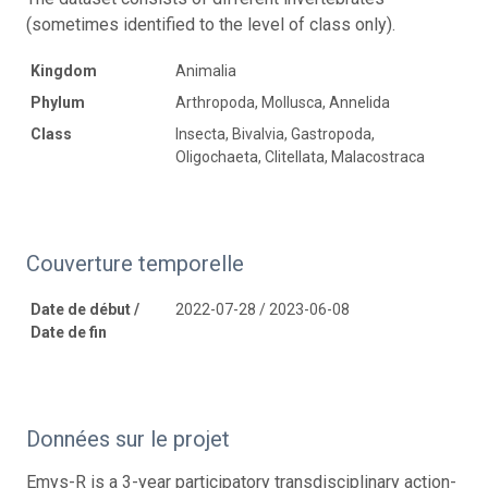
(sometimes identified to the level of class only).
Kingdom
Animalia
Phylum
Arthropoda, Mollusca, Annelida
Class
Insecta, Bivalvia, Gastropoda,
Oligochaeta, Clitellata, Malacostraca
Couverture temporelle
Date de début /
2022-07-28 / 2023-06-08
Date de fin
Données sur le projet
Emys-R is a 3-year participatory transdisciplinary action-