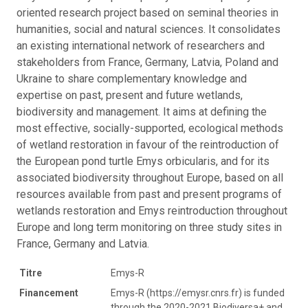
oriented research project based on seminal theories in
humanities, social and natural sciences. It consolidates
an existing international network of researchers and
stakeholders from France, Germany, Latvia, Poland and
Ukraine to share complementary knowledge and
expertise on past, present and future wetlands,
biodiversity and management. It aims at defining the
most effective, socially-supported, ecological methods
of wetland restoration in favour of the reintroduction of
the European pond turtle Emys orbicularis, and for its
associated biodiversity throughout Europe, based on all
resources available from past and present programs of
wetlands restoration and Emys reintroduction throughout
Europe and long term monitoring on three study sites in
France, Germany and Latvia.
Titre
Emys-R
Financement
Emys-R (https://emysr.cnrs.fr) is funded
through the 2020-2021 Biodiversa+ and