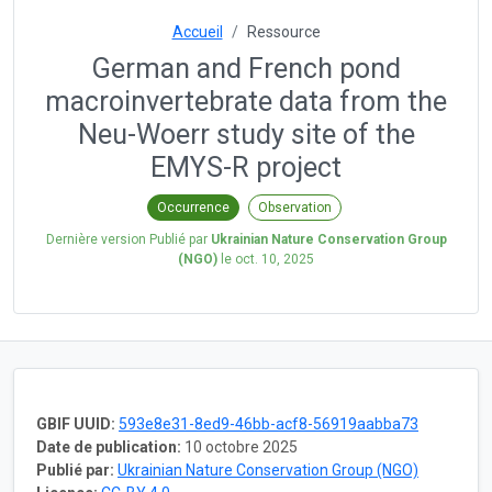
Accueil
Ressource
German and French pond
macroinvertebrate data from the
Neu-Woerr study site of the
EMYS-R project
Occurrence
Observation
Dernière version Publié par
Ukrainian Nature Conservation Group
(NGO)
le
oct. 10, 2025
GBIF UUID:
593e8e31-8ed9-46bb-acf8-56919aabba73
Date de publication:
10 octobre 2025
Publié par:
Ukrainian Nature Conservation Group (NGO)