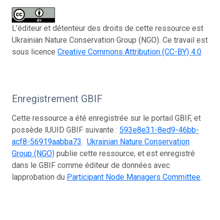
L’éditeur et détenteur des droits de cette ressource est
Ukrainian Nature Conservation Group (NGO). Ce travail est
sous licence
Creative Commons Attribution (CC-BY) 4.0
.
Enregistrement GBIF
Cette ressource a été enregistrée sur le portail GBIF, et
possède lUUID GBIF suivante :
593e8e31-8ed9-46bb-
acf8-56919aabba73
.
Ukrainian Nature Conservation
Group (NGO)
publie cette ressource, et est enregistré
dans le GBIF comme éditeur de données avec
lapprobation du
Participant Node Managers Committee
.