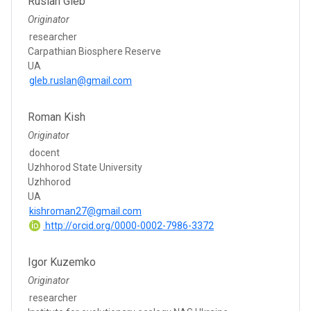
Ruslan Gleb
Originator
researcher
Carpathian Biosphere Reserve
UA
gleb.ruslan@gmail.com
Roman Kish
Originator
docent
Uzhhorod State University
Uzhhorod
UA
kishroman27@gmail.com
http://orcid.org/0000-0002-7986-3372
Igor Kuzemko
Originator
researcher