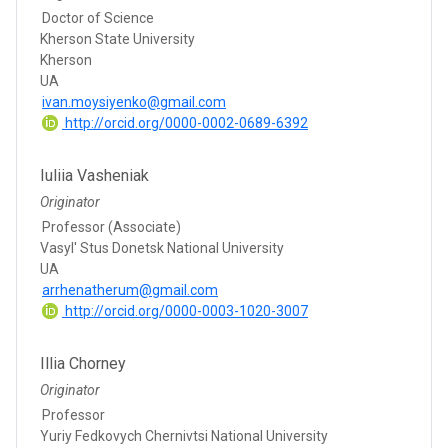
Doctor of Science
Kherson State University
Kherson
UA
ivan.moysiyenko@gmail.com
http://orcid.org/0000-0002-0689-6392
Iuliia Vasheniak
Originator
Professor (Associate)
Vasyl' Stus Donetsk National University
UA
arrhenatherum@gmail.com
http://orcid.org/0000-0003-1020-3007
Illia Chorney
Originator
Professor
Yuriy Fedkovych Chernivtsi National University