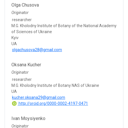
Olga Chusova
Originator
researcher
M.G. Kholodny Institute of Botany of the National Academy
of Sciences of Ukraine
Kyiv
UA
olgachusova28@gmail.com
Oksana Kucher
Originator
researcher
M.G. Kholodny Institute of Botany NAS of Ukraine
UA
kucher.oksana29@gmail.com
http://orcid.org/0000-0002-4197-0471
Ivan Moysiyenko
Originator