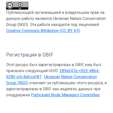
Публикующей организацией и владельцем прав на
данную работу является Ukrainian Nature Conservation
Group (NGO). Эта работа находится под лицензией
Creative Commons Attribution (CC-BY 4.0)
.
Регистрация в GBIF
Этот ресурс был зарегистрирован в GBIF, ему был
присвоен следующий UUID:
289a347e-c925-4864-
9280-e3c4afccef87
.
Ukrainian Nature Conservation
Group (NGO)
отвечает за публикацию этого ресурса, и
зарегистрирован в GBIF как издатель данных при
оподдержке
Participant Node Managers Committee
.