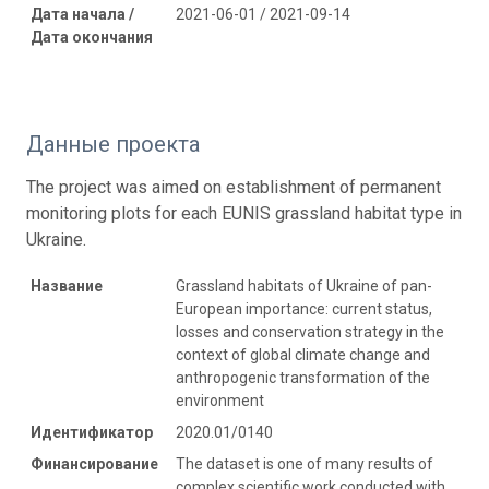
Дата начала /
2021-06-01 / 2021-09-14
Дата окончания
Данные проекта
The project was aimed on establishment of permanent
monitoring plots for each EUNIS grassland habitat type in
Ukraine.
Название
Grassland habitats of Ukraine of pan-
European importance: current status,
losses and conservation strategy in the
context of global climate change and
anthropogenic transformation of the
environment
Идентификатор
2020.01/0140
Финансирование
The dataset is one of many results of
complex scientific work conducted with