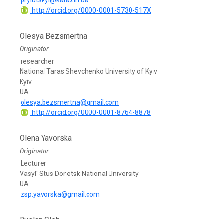
http://orcid.org/0000-0001-5730-517X
Olesya Bezsmertna
Originator
researcher
National Taras Shevchenko University of Kyiv
Kyiv
UA
olesya.bezsmertna@gmail.com
http://orcid.org/0000-0001-8764-8878
Olena Yavorska
Originator
Lecturer
Vasyl' Stus Donetsk National University
UA
zsp.yavorska@gmail.com