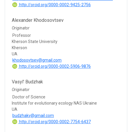
http://orcid.org/0000-0002-9425-2756
Alexander Khodosovtsev
Originator
Professor
Kherson State University
Kherson
UA
khodosovtsev@gmail.com
http://orcid.org/0000-0002-5906-9876
Vasyl' Budzhak
Originator
Doctor of Science
Institute for evolutionary ecology NAS Ukraine
UA
budzhakv@gmail.com
http://orcid.org/0000-0002-7754-6437