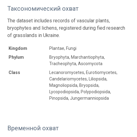
Таксономический охват
The dataset includes records of vascular plants,
bryophytes and lichens, registered during fied research
of grasslands in Ukraine.
Kingdom
Plantae, Fungi
Phylum
Bryophyta, Marchantiophyta,
Tracheophyta, Ascomycota
Class
Lecanoromycetes, Eurotiomycetes,
Candelariomycetes, Liliopsida,
Magnoliopsida, Bryopsida,
Lycopodiopsida, Polypodiopsida,
Pinopsida, Jungermanniopsida
Временной охват