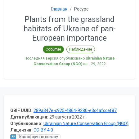
Главная
Ресурс
Plants from the grassland
habitats of Ukraine of pan-
European importance
Событие
Наблюдение
Последняя версия опубликовано
Ukrainian Nature
Conservation Group (NGO)
авг. 29, 2022
GBIF UUID:
289a347e-c925-4864-9280-e3c4afccef87
Дата публикации:
29 августа 2022 г.
Опубликовано:
Ukrainian Nature Conservation Group (NGO)
Лицензия:
CC-BY 4.0
Как оформить ссылку