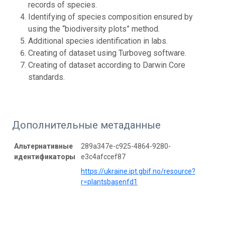
records of species.
Identifying of species composition ensured by
using the “biodiversity plots” method.
Additional species identification in labs.
Creating of dataset using Turboveg software.
Creating of dataset according to Darwin Core
standards.
Дополнительные метаданные
Альтернативные
289a347e-c925-4864-9280-
идентификаторы
e3c4afccef87
https://ukraine.ipt.gbif.no/resource?
r=plantsbasenfd1