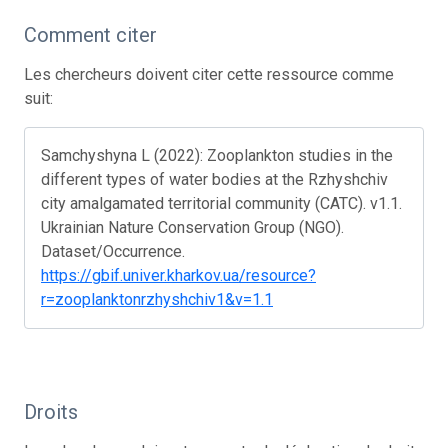
Comment citer
Les chercheurs doivent citer cette ressource comme
suit:
Samchyshyna L (2022): Zooplankton studies in the
different types of water bodies at the Rzhyshchiv
city amalgamated territorial community (CATC). v1.1.
Ukrainian Nature Conservation Group (NGO).
Dataset/Occurrence.
https://gbif.univer.kharkov.ua/resource?
r=zooplanktonrzhyshchiv1&v=1.1
Droits