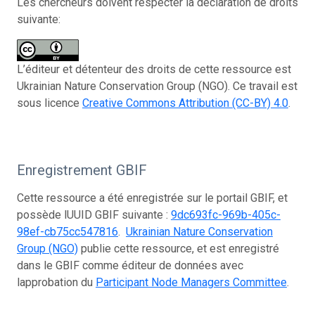
Les chercheurs doivent respecter la déclaration de droits
suivante:
L’éditeur et détenteur des droits de cette ressource est
Ukrainian Nature Conservation Group (NGO). Ce travail est
sous licence
Creative Commons Attribution (CC-BY) 4.0
.
Enregistrement GBIF
Cette ressource a été enregistrée sur le portail GBIF, et
possède lUUID GBIF suivante :
9dc693fc-969b-405c-
98ef-cb75cc547816
.
Ukrainian Nature Conservation
Group (NGO)
publie cette ressource, et est enregistré
dans le GBIF comme éditeur de données avec
lapprobation du
Participant Node Managers Committee
.