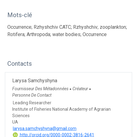
Mots-clé
Occurrence; Rzhyshchiv CATC; Rzhyshchiv; zooplankton;
Rotifera; Arthropoda; water bodies; Occurrence
Contacts
Larysa Samchyshyna
Fournisseur Des Métadonnées
Créateur
●
●
Personne De Contact
Leading Researcher
Institute of Fisheries National Academy of Agrarian
Sciences
UA
larysa.samchyshyna@gmail.com
http://orcid.org/0000-0002-3816-2641