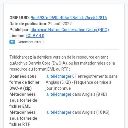
GBIF UUID:
9dc693fc-969b-405c-98ef-cb75cc547816
Date de publication:
29 août 2022
Publié par:
Ukrainian Nature Conservation Group (NGO)
Licence:
CC-BY 4.0
Comment citer
Téléchargez la dernière version de la ressource en tant
quArchive Darwin Core (DwC-A), ou les métadonnées de la
ressource au format EML ou RTF :
Données sous
télécharger
61 enregistrements dans
forme de fichier
Anglais (5 KB) - Fréquence de mise à
DwC-A (zip)
jour: inconnue
Métadonnées
télécharger
dans Anglais (8 KB)
sous forme de
fichier EML
Métadonnées
télécharger
dans Anglais (10 KB)
sous forme de
fichier RTF